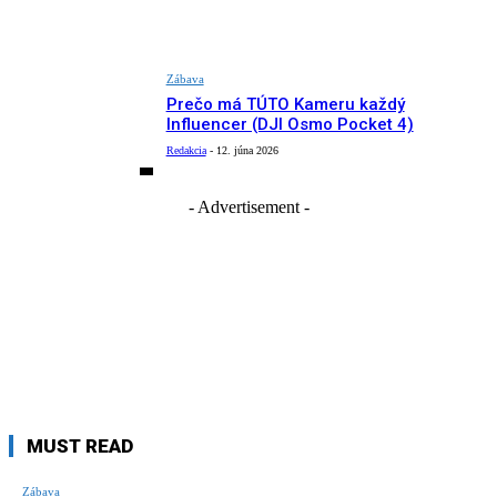
Zábava
Prečo má TÚTO Kameru každý
Influencer (DJI Osmo Pocket 4)
Redakcia
-
12. júna 2026
- Advertisement -
MUST READ
Zábava