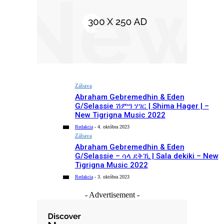
Zábava
Abraham Gebremedhin & Eden
G/Selassie ሽምዓ ሃገር | Shima Hager | –
New Tigrigna Music 2022
Redakcia
-
4. októbra 2023
Zábava
Abraham Gebremedhin & Eden
G/Selassie – ሳላ ደቅኺ | Sala dekiki – New
Tigrigna Music 2022
Redakcia
-
3. októbra 2023
- Advertisement -