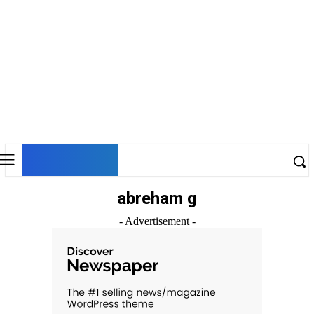
DNESKY
abreham g
- Advertisement -