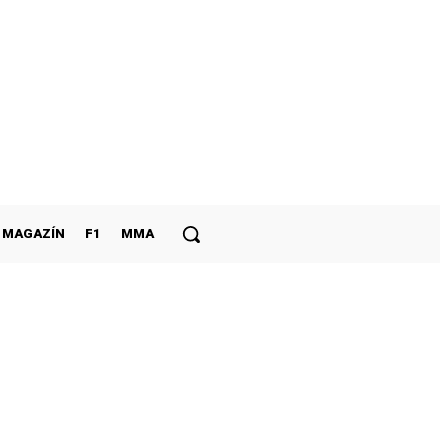
MAGAZÍN
F1
MMA