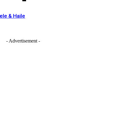
le & Haile
- Advertisement -