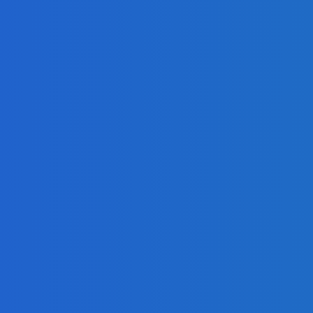
býval plus kto mu to zaplatil (VIDEO)