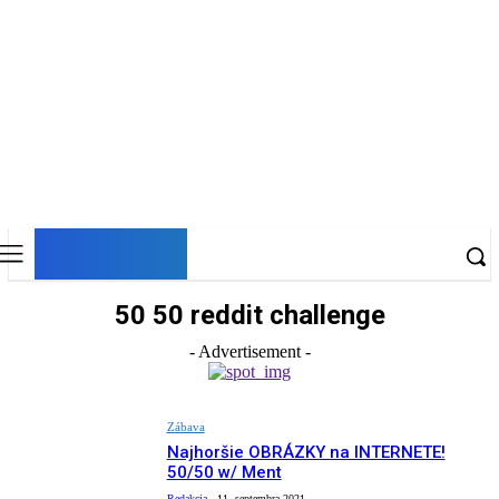
DNESKY
50 50 reddit challenge
- Advertisement -
Zábava
Najhoršie OBRÁZKY na INTERNETE!
50/50 w/ Ment
Redakcia
-
11. septembra 2021