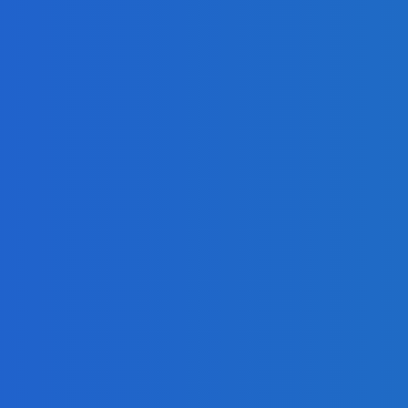
ur, nedostal žiaden (VIDEO)