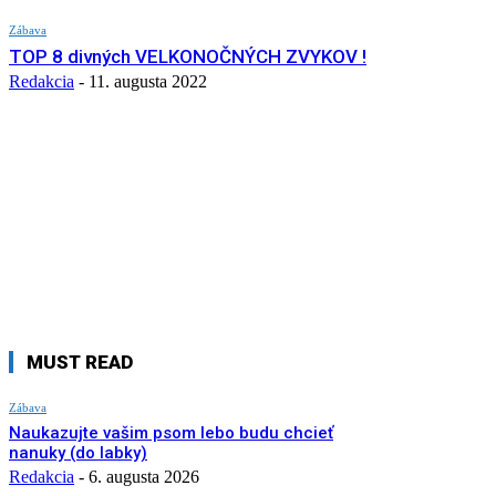
Zábava
TOP 8 divných VELKONOČNÝCH ZVYKOV !
Redakcia
-
11. augusta 2022
MUST READ
Zábava
Naukazujte vašim psom lebo budu chcieť
nanuky (do labky)
Redakcia
-
6. augusta 2026