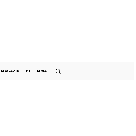
MAGAZÍN
F1
MMA