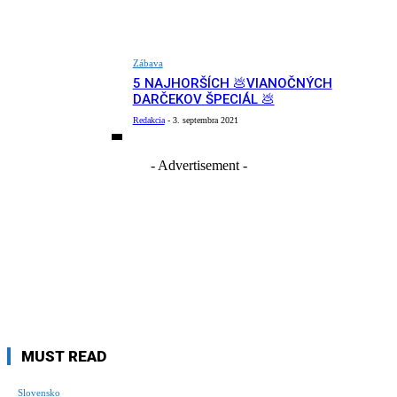
Zábava
5 NAJHORŠÍCH 💩VIANOČNÝCH
DARČEKOV ŠPECIÁL 💩
Redakcia
-
3. septembra 2021
- Advertisement -
MUST READ
Slovensko