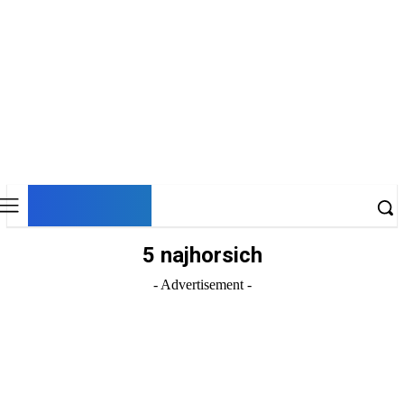
DNESKY
5 najhorsich
- Advertisement -