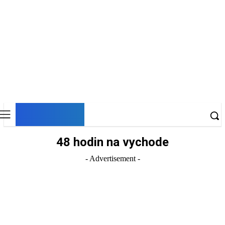
DNESKY
48 hodin na vychode
- Advertisement -