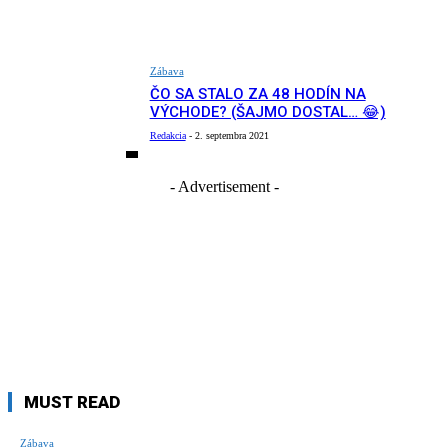
Zábava
ČO SA STALO ZA 48 HODÍN NA
VÝCHODE? (ŠAJMO DOSTAL… 😂)
Redakcia
-
2. septembra 2021
- Advertisement -
MUST READ
Zábava